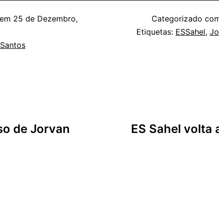
 em
25 de Dezembro,
Categorizado c
Etiquetas:
ESSahel
,
Jo
 Santos
so de Jorvan
ES Sahel volta 