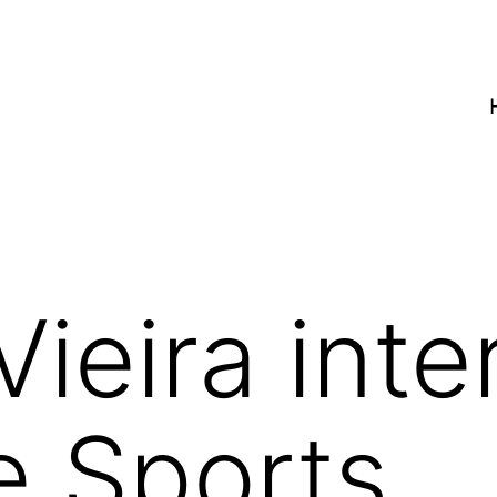
Vieira inte
e Sports