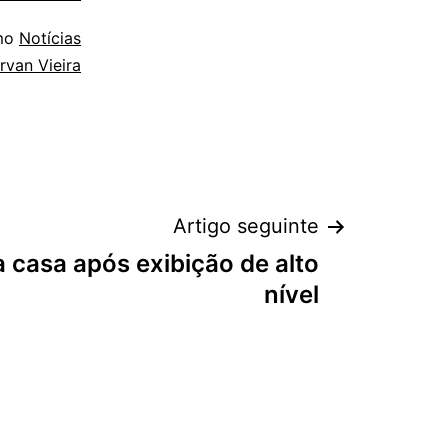
omo
Notícias
rvan Vieira
Artigo seguinte
a casa após exibição de alto
nível