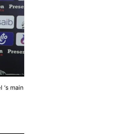
l ‘s main