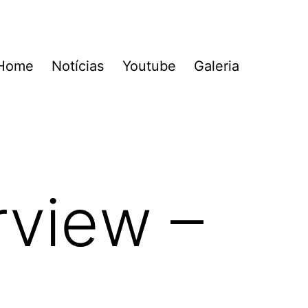
Home
Notícias
Youtube
Galeria
rview –