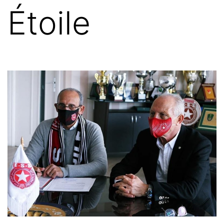
Étoile