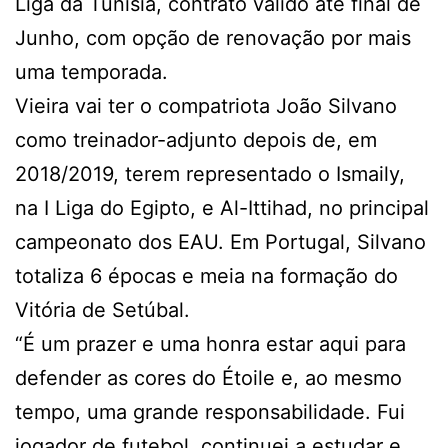
Liga da Tunísia, contrato válido até final de
Junho, com opção de renovação por mais
uma temporada.
Vieira vai ter o compatriota João Silvano
como treinador-adjunto depois de, em
2018/2019, terem representado o Ismaily,
na I Liga do Egipto, e Al-Ittihad, no principal
campeonato dos EAU. Em Portugal, Silvano
totaliza 6 épocas e meia na formação do
Vitória de Setúbal.
“É um prazer e uma honra estar aqui para
defender as cores do Étoile e, ao mesmo
tempo, uma grande responsabilidade. Fui
jogador de futebol, continuei a estudar e