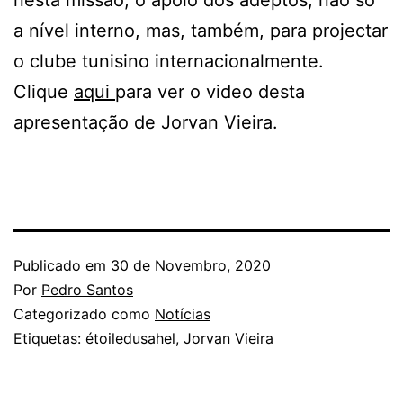
nesta missão, o apoio dos adeptos, não só
a nível interno, mas, também, para projectar
o clube tunisino internacionalmente.
Clique
aqui
para ver o video desta
apresentação de Jorvan Vieira.
Publicado em
30 de Novembro, 2020
Por
Pedro Santos
Categorizado como
Notícias
Etiquetas:
étoiledusahel
,
Jorvan Vieira