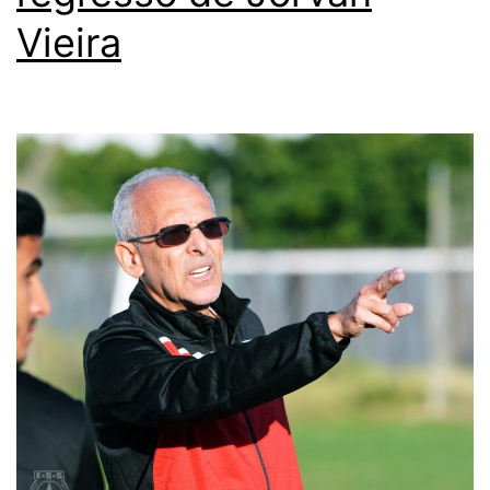
Vieira