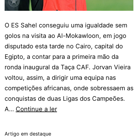
O ES Sahel conseguiu uma igualdade sem
golos na visita ao Al-Mokawloon, em jogo
disputado esta tarde no Cairo, capital do
Egipto, a contar para a primeira mão da
ronda inaugural da Taça CAF. Jorvan Vieira
voltou, assim, a dirigir uma equipa nas
competições africanas, onde sobressaem as
conquistas de duas Ligas dos Campeões.
ES
A…
Continue a ler
Sahel
empata
Artigo em destaque