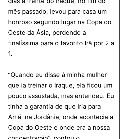
dias à frente do Iraque, no fim do
mês passado, levou para casa um
honroso segundo lugar na Copa do
Oeste da Ásia, perdendo a
finalíssima para o favorito Irã por 2 a
1.
“Quando eu disse à minha mulher
que ia treinar o Iraque, ela ficou um
pouco assustada, mas entendeu. Eu
tinha a garantia de que iria para
Amã, na Jordânia, onde acontecia a
Copa do Oeste e onde era a nossa
concentração”, contou o