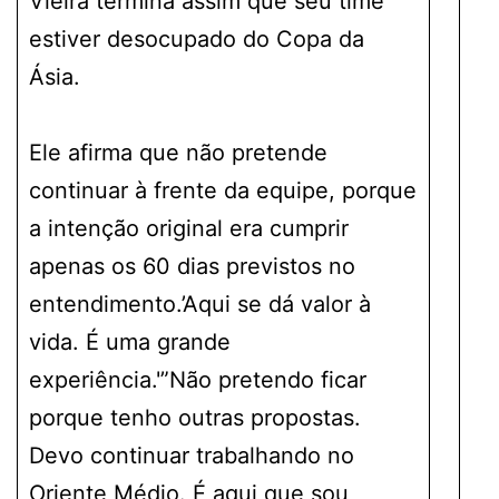
Vieira termina assim que seu time
estiver desocupado do Copa da
Ásia.
Ele afirma que não pretende
continuar à frente da equipe, porque
a intenção original era cumprir
apenas os 60 dias previstos no
entendimento.’Aqui se dá valor à
vida. É uma grande
experiência.'”Não pretendo ficar
porque tenho outras propostas.
Devo continuar trabalhando no
Oriente Médio. É aqui que sou