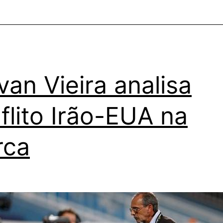
van Vieira analisa
flito Irão-EUA na
rca