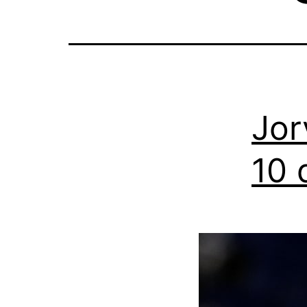
Jor
10 