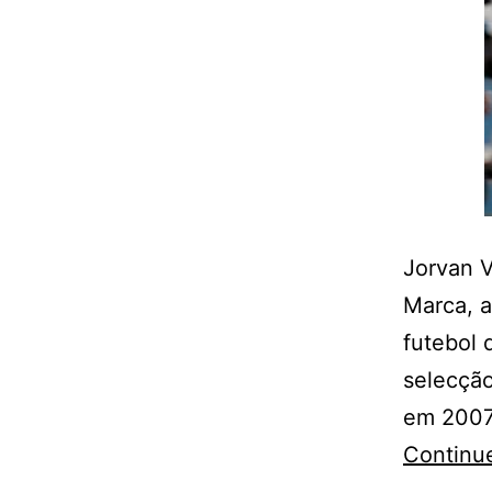
Jorvan V
Marca, a
futebol 
selecção
em 2007.
Continue