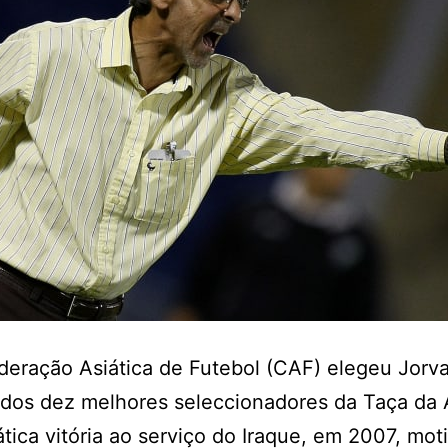
eração Asiática de Futebol (CAF) elegeu Jorva
dos dez melhores seleccionadores da Taça da Á
ica vitória ao serviço do Iraque, em 2007, mot