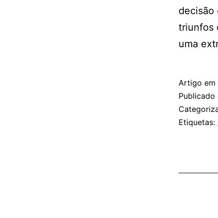
decisão 
triunfos
uma extr
Artigo em
Publicado
Categori
Etiquetas: