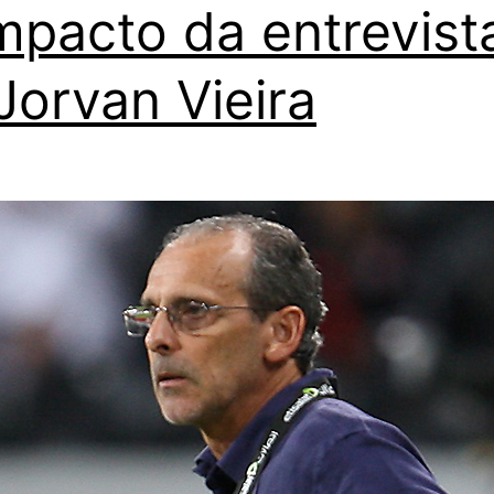
mpacto da entrevist
Jorvan Vieira