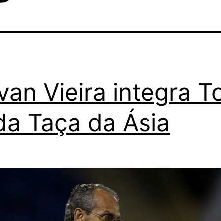
van Vieira integra T
da Taça da Ásia