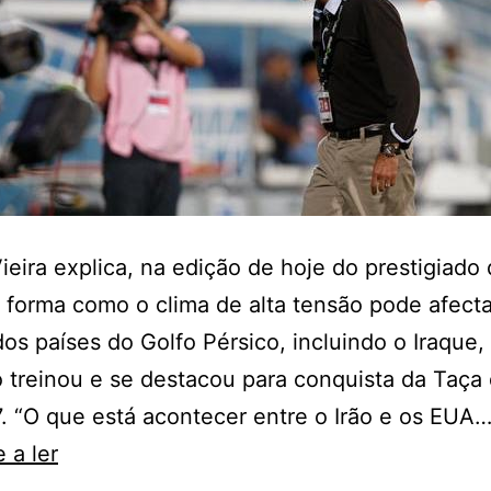
ieira explica, na edição de hoje do prestigiado 
 forma como o clima de alta tensão pode afecta
dos países do Golfo Pérsico, incluindo o Iraque,
 treinou e se destacou para conquista da Taça 
 “O que está acontecer entre o Irão e os EUA
Jorvan
 a ler
Vieira