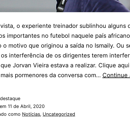
vista, o experiente treinador sublinhou alguns 
 importantes no futebol naquele país africano
o o motivo que originou a saída no Ismaily. Ou s
 os interferência de os dirigentes terem interfe
 que Jorvan Vieira estava a realizar. Clique aqui
r mais pormenores da conversa com…
Continue 
 destaque
 em
11 de Abril, 2020
zado como
Notícias
,
Uncategorized